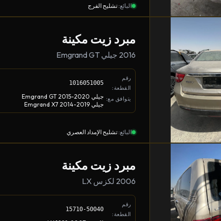
البائع:
تشليح الفرج
مبرد زيت مكينة
2016 جيلي Emgrand GT
رقم
1016051005
القطعة:
جيلي Emgrand GT 2015-2020
يتوافق مع:
جيلي Emgrand X7 2014-2019
البائع:
تشليح الإمداد العصري
مبرد زيت مكينة
2006 لكزس LX
رقم
15710-50040
القطعة: