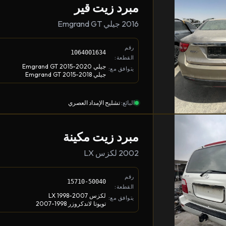
مبرد زيت قير
2016 جيلي Emgrand GT
رقم
1064001634
القطعة:
جيلي Emgrand GT 2015-2020
يتوافق مع:
جيلي Emgrand GT 2015-2018
البائع:
تشليح الإمداد العصري
مبرد زيت مكينة
2002 لكزس LX
رقم
15710-50040
القطعة:
لكزس LX 1998-2007
يتوافق مع:
تويوتا لاندكروزر 1998-2007