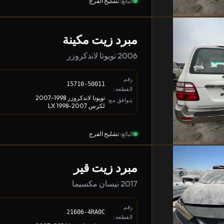
البائع:
تشليح الفرج
مبرد زيت مكينة
2006 تويوتا لاندكروزر
رقم
15710-50011
القطعة:
تويوتا لاندكروزر 1998-2007
يتوافق مع:
لكزس LX 1998-2007
البائع:
تشليح الفرج
مبرد زيت قير
2017 نيسان مكسيما
رقم
21606-4RA0C
القطعة: