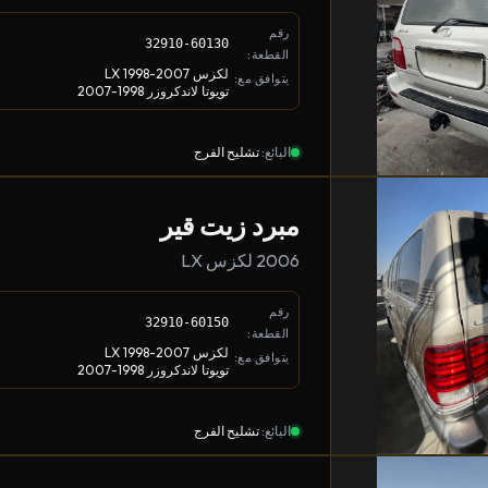
رقم
32910-60130
القطعة:
لكزس LX 1998-2007
يتوافق مع:
تويوتا لاندكروزر 1998-2007
البائع:
تشليح الفرج
مبرد زيت قير
2006 لكزس LX
رقم
32910-60150
القطعة:
لكزس LX 1998-2007
يتوافق مع:
تويوتا لاندكروزر 1998-2007
البائع:
تشليح الفرج