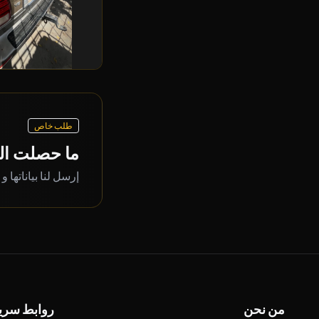
طلب خاص
ما حصلت ال
إرسل لنا بياناتها و
من نحن
روابط سري