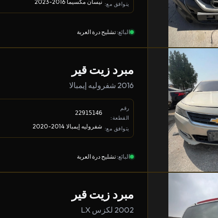
نيسان مكسيما 2016-2023
يتوافق مع:
البائع:
تشليح درة العربة
مبرد زيت قير
2016 شفروليه إيمبالا
رقم
22915146
القطعة:
شفروليه إيمبالا 2014-2020
يتوافق مع:
البائع:
تشليح درة العربة
مبرد زيت قير
2002 لكزس LX