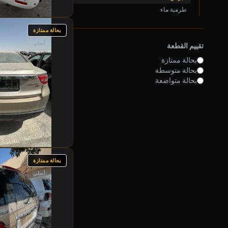
طرمبة ماء
بحالة ممتازة
أصلي
تقييم القطعة
بحالة ممتازة
بحالة متوسطة
بحالة متواضعة
بحالة ممتازة
أصلي