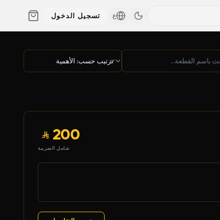
تسجيل الدخول
ع
200
شامل الضريبة