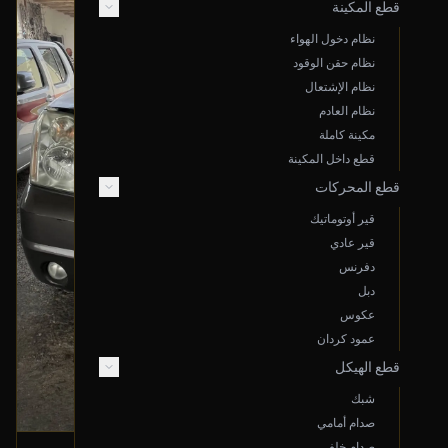
قطع المكينة
نظام دخول الهواء
نظام حقن الوقود
نظام الإشتعال
نظام العادم
مكينة كاملة
قطع داخل المكينة
قطع المحركات
قير أوتوماتيك
قير عادي
دفرنس
دبل
عكوس
عمود كردان
قطع الهيكل
شبك
صدام أمامي
صدام خلفي