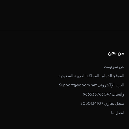
من نحن
عن سوم.نت
الموقع: الدمام، المملكة العربية السعودية
البريد الإلكتروني Support@sooom.net
واتساب 966533766047
سجل تجاري 2050134107
اتصل بنا