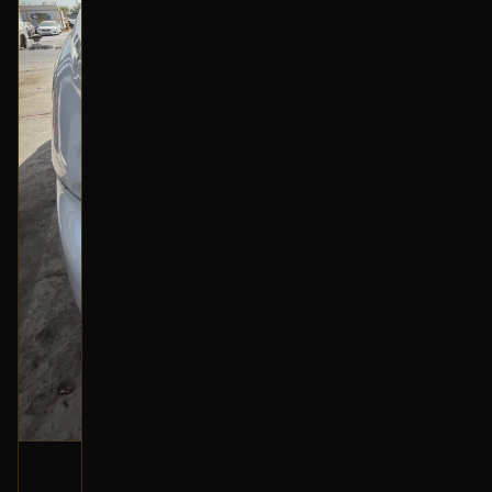
شمعة أمامية (يمين)