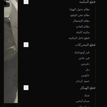
قطع المكينة
نظام دخول الهواء
نظام حقن الوقود
نظام الإشتعال
نظام العادم
مكينة كاملة
قطع داخل المكينة
قطع المحركات
قير أوتوماتيك
قير عادي
دفرنس
دبل
عكوس
عمود كردان
قطع الهيكل
شبك
صدام أمامي
صدام خلفي