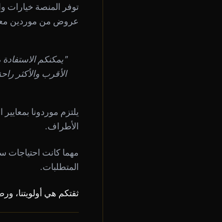
توفر المنصة خيارات و
عروض من موردين معت
"يمكنكم الاستفادة 
الأقرب والأكثر راح
يلتزم موردونا بمعايير
الأطراف.
مهما كانت احتياجات سي
المتطلبات.
ثقتكم هي أولويتنا، ورض