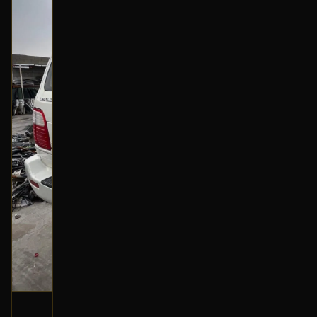
سويتش كنترول المكيف