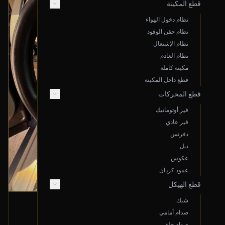
قطع المكينة
نظام دخول الهواء
نظام حقن الوقود
نظام الإشتعال
نظام العادم
مكينة كاملة
قطع داخل المكينة
قطع المحركات
قير أوتوماتيك
قير عادي
دفرنس
دبل
عكوس
عمود كردان
قطع الهيكل
شبك
دركسون
صدام أمامي
2013 فورد تورس
صدام خلفي