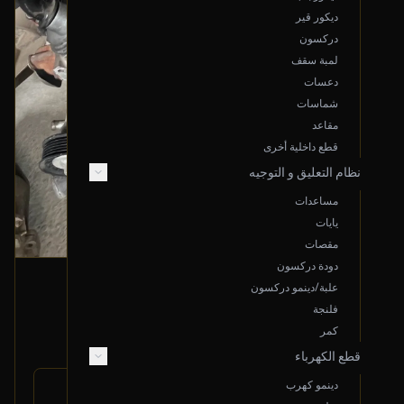
ديكور قير
دركسون
لمبة سقف
دعسات
شماسات
مقاعد
قطع داخلية أخرى
نظام التعليق و التوجيه
مساعدات
يايات
مقصات
دودة دركسون
مكينة كاملة دينالي 6.2 لتر
علبة/دينمو دركسون
فلنجة
2009 جمس يوكن
كمر
8,500
قطع الكهرباء
دينمو كهرب
رقم
N/A
القطعة: